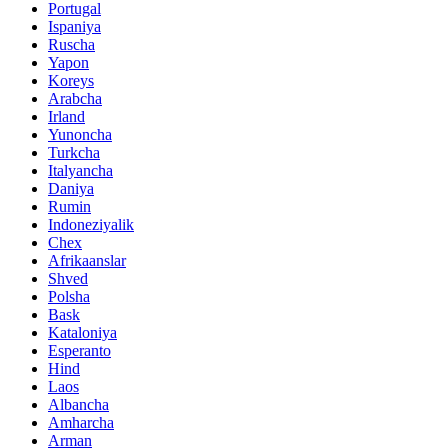
Portugal
Ispaniya
Ruscha
Yapon
Koreys
Arabcha
Irland
Yunoncha
Turkcha
Italyancha
Daniya
Rumin
Indoneziyalik
Chex
Afrikaanslar
Shved
Polsha
Bask
Kataloniya
Esperanto
Hind
Laos
Albancha
Amharcha
Arman