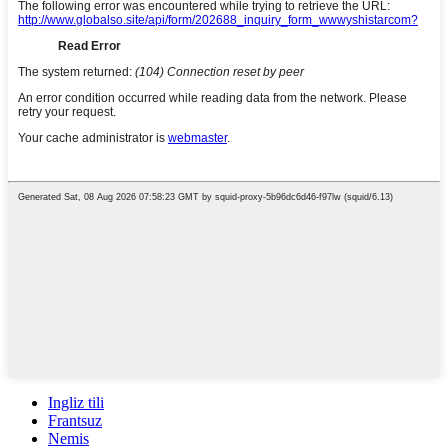
Ingliz tili
Frantsuz
Nemis