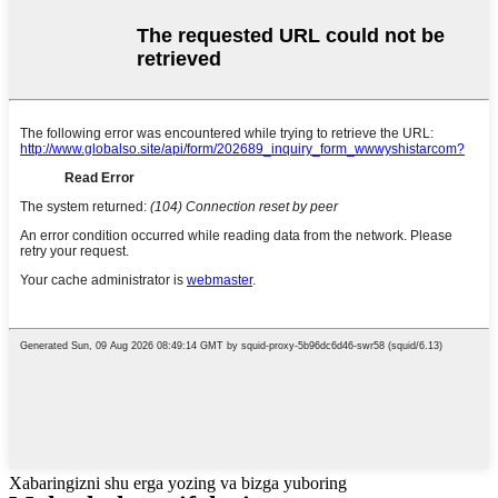
Xabaringizni shu erga yozing va bizga yuboring