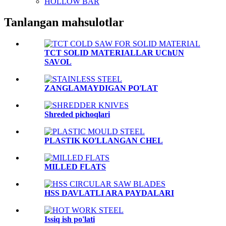
HOLLOW BAR
Tanlangan mahsulotlar
TCT SOLID MATERIALLAR UChUN
SAVOL
ZANGLAMAYDIGAN PO'LAT
Shreded pichoqlari
PLASTIK KO'LLANGAN CHEL
MILLED FLATS
HSS DAVLATLI ARA PAYDALARI
Issiq ish po'lati